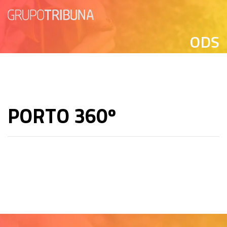
ODS
PORTO 360º