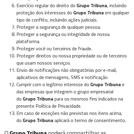
Exercício regular do direito do
Grupo Tribuna
, incluindo
proteção dos interesses do
Grupo Tribuna
em qualquer
tipo de conflito, incluindo ações judiciais.
Proteger a segurança de qualquer pessoa.
Proteger a segurança ou integridade de nossa
plataforma.
Proteger você ou terceiros de fraude.
Proteger direitos ou nossa propriedade ou de terceiros
que usam nossos serviços.
Envio de notificações não obrigatórias por
e-mail
,
aplicativos de mensagens, SMS e notificação
Cumprir com o legítimo interesse do
Grupo Tribuna
e
das empresas que integrem o grupo empresarial
do
Grupo Tribuna
para os mesmos fins indicados na
presente Política de Privacidade.
Em caso de exceções não previstas nos itens acima,
do
Grupo Tribuna
aplicará o termo de consentimento.
O
Grupo Tribuna
poderá compartilhar as