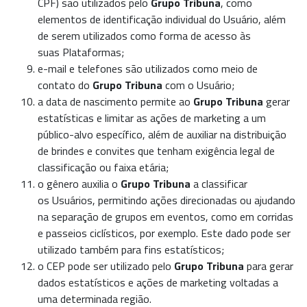
CPF) são utilizados pelo
Grupo Tribuna
, como
elementos de identificação individual do
Usuário
, além
de serem utilizados como forma de acesso às
suas
Plataformas
;
e-mail e telefones são utilizados como meio de
contato do
Grupo Tribuna
com o
Usuário
;
a data de nascimento permite ao
Grupo Tribuna
gerar
estatísticas e limitar as ações de marketing a um
público-alvo específico, além de auxiliar na distribuição
de brindes e convites que tenham exigência legal de
classificação ou faixa etária;
o gênero auxilia o
Grupo Tribuna
a classificar
os
Usuários
, permitindo ações direcionadas ou ajudando
na separação de grupos em eventos, como em corridas
e passeios ciclísticos, por exemplo. Este dado pode ser
utilizado também para fins estatísticos;
o CEP pode ser utilizado pelo
Grupo Tribuna
para gerar
dados estatísticos e ações de marketing voltadas a
uma determinada região.