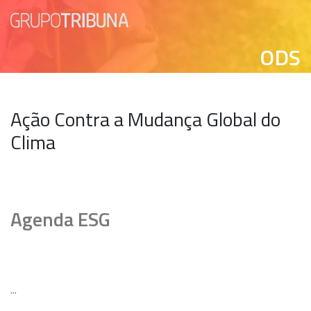
ODS
Ação Contra a Mudança Global do
Clima
Agenda ESG
...