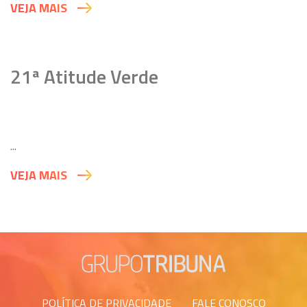
VEJA MAIS
21ª Atitude Verde
...
VEJA MAIS
POLÍTICA DE PRIVACIDADE
FALE CONOSCO