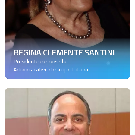
REGINA CLEMENTE SANTINI
Presidente do Conselho
Administrativo do Grupo Tribuna