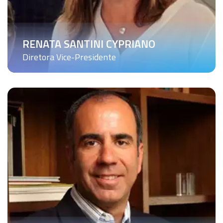
RENATA SANTINI CYPRIANO
Diretora Vice-Presidente