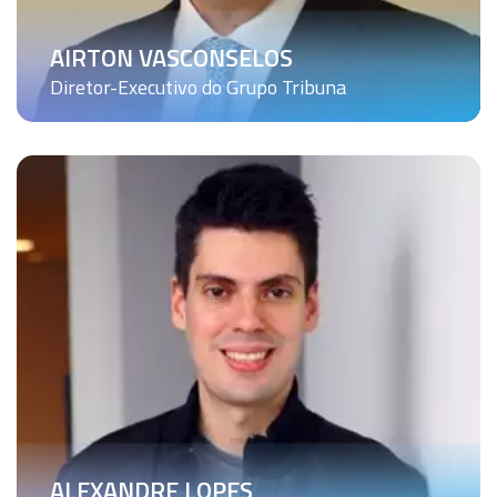
AIRTON VASCONSELOS
Diretor-Executivo do Grupo Tribuna
ALEXANDRE LOPES