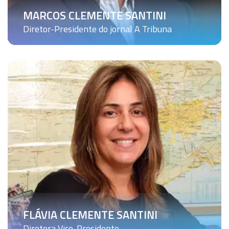
MARCOS CLEMENTE SANTINI
Diretor-Presidente do jornal A Tribuna
FLÁVIA CLEMENTE SANTINI
Diretora Vice-Presidente